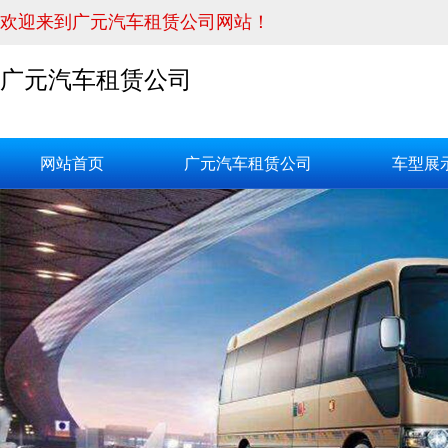
欢迎来到广元汽车租赁公司网站！
广元汽车租赁公司
网站首页
广元汽车租赁公司
车型展