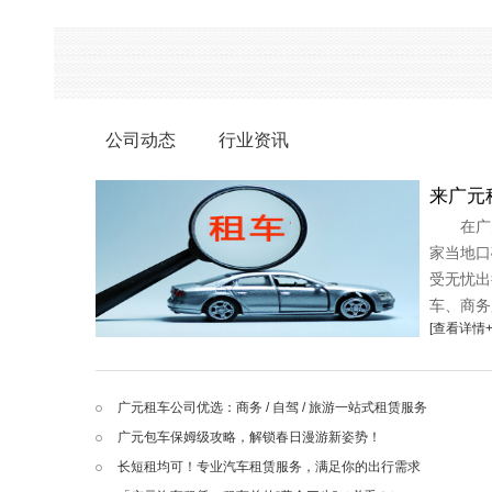
公司动态
行业资讯
来广元
在广元
家当地口
受无忧出
车、商务
[查看详情+
广元租车公司优选：商务 / 自驾 / 旅游一站式租赁服务
广元包车保姆级攻略，解锁春日漫游新姿势！
长短租均可！专业汽车租赁服务，满足你的出行需求