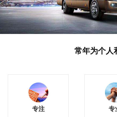
常年为个人
专注
专