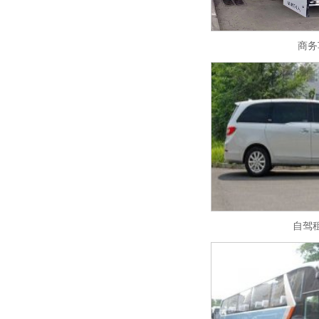
商务
自驾